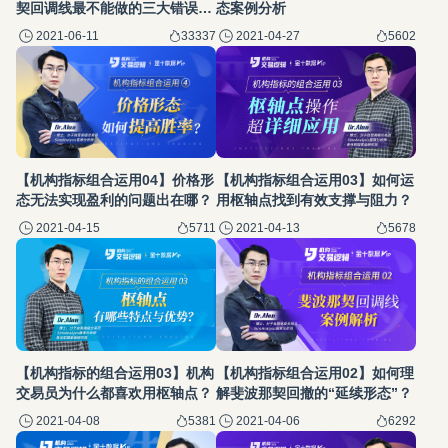
契回调线最不能做的三大错误画
态案例分析
法！
2021-06-11
33337
2021-04-27
5602
【机构指标组合运用04】价格形
【机构指标组合运用03】如何运
态无法实现盈利的问题出在哪？
用枢轴点找到有效支撑与阻力？
2021-04-15
5711
2021-04-13
5678
【机构指标的组合运用03】机构
【机构指标组合运用02】如何理
交易员为什么都喜欢用枢轴点？
解斐波那契回撤的“延续形态”？
2021-04-08
5381
2021-04-06
6292