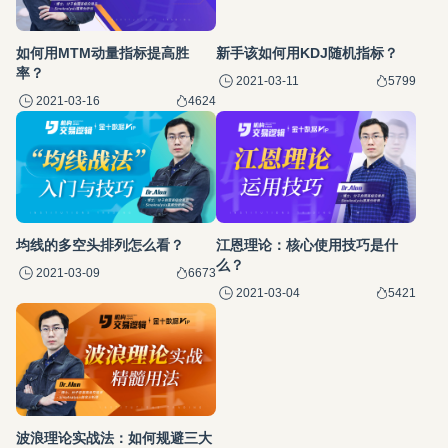
如何用MTM动量指标提高胜
新手该如何用KDJ随机指标？
率？
2021-03-11
5799
2021-03-16
4624
均线的多空头排列怎么看？
江恩理论：核心使用技巧是什
么？
2021-03-09
6673
2021-03-04
5421
波浪理论实战法：如何规避三大