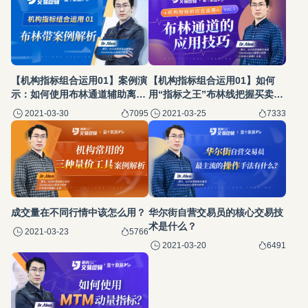
【机构指标组合运用01】案例演
【机构指标组合运用01】如何
示：如何使用布林通道辅助离
用“指标之王”布林线把握买卖点
场?
位？
2021-03-30
7095
2021-03-25
7333
成交量在不同行情中该怎么用？
华尔街自营交易员的核心交易技
术是什么？
2021-03-23
5766
2021-03-20
6491