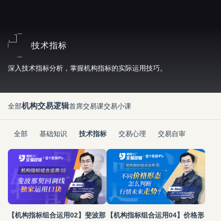
技术指标
深入技术指标分析，掌握机构指标的实际运用技巧。
机构交易逻辑
全部
首席交易课
交易小课
全部
基础知识
技术指标
交易心理
交易自审
【机构指标组合运用02】斐波那
【机构指标组合运用04】价格形