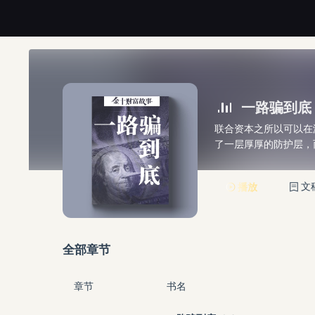
一路骗到底
联合资本之所以可以在
了一层厚厚的防护层，
播放
文
全部章节
章节
书名