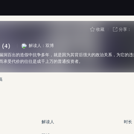
收藏
分享：
（4）
解读人：双博
漏洞百出的造假中抗争多年，就是因为其背后强大的政治关系，为它的违
而承受代价的往往是成千上万的普通投资者。
稿
解读人
时长